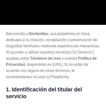
Bienvenido a
Biofamiliar
, una plataforma en línea
dedicada a la creación, recopilación y preservación de
biografías familiares mediante experiencias interactivas.
Al acceder o utilizar nuestros servicios (“el Servicio”),
aceptas estos
Términos de Uso
y nuestra
Política de
Privacidad
, disponibles en [URL]. Si no estás de
acuerdo con alguno de estos términos, te
recomendamos no usar la Plataforma.
1. Identificación del titular del
servicio