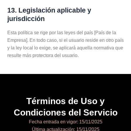
13. Legislación aplicable y
jurisdicción
Esta política se rige por las leyes del país [País de la
Empresa]. En todo caso, si el usuario reside en otro país
y la ley local lo exige, se aplicará aquella normativa que
resulte más protectora del usuario.
Términos de Uso y
Condiciones del Servicio
Fecha entrada en vigor: 15/11/2025
Última actualización: 15/11/2025